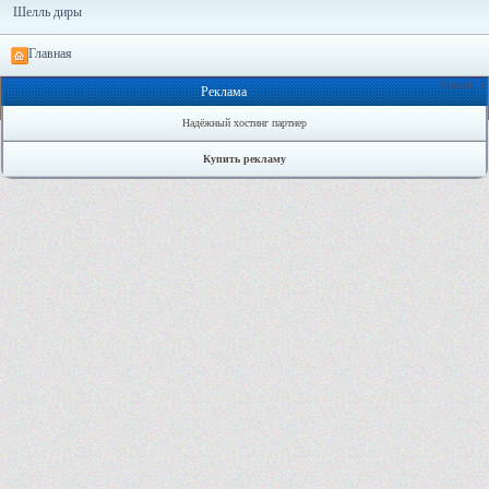
Шелль диры
Главная
Онлайн: 1
Реклама
Надёжный хостинг партнер
Купить рекламу