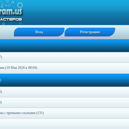
Вход
Регистрация
7)
на (19 Мая 2026 в 08:04)
)
6)
)
мы с прямыми ссылками (131)