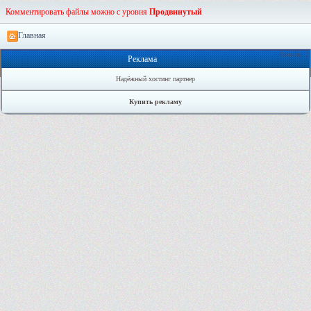
Комментировать файлы можно с уровня
Продвинутый
Главная
Онлайн: 2
Реклама
Надёжный хостинг партнер
Купить рекламу