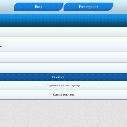
Вход
Регистрация
ги
Реклама
Надёжный хостинг партнер
Купить рекламу