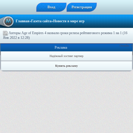
Вход
Регистрация
Главная
»
Газета сайта
»Новости в мире игр
Авторы Age of Empires 4 назвали сроки релиза рейтингового режима 1 на 1 (16
Янв 2022 в 12:28)
Онлайн: 4
Реклама
Надёжный хостинг партнер
Купить рекламу