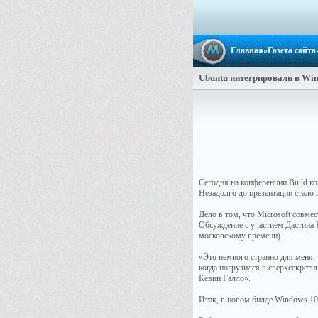
Главная
»
Газета сайта
Ubuntu интегрировали в Wi
Сегодня на конференции Build ко
Незадолго до презентации стало 
Дело в том, что Microsoft совме
Обсуждение с участием Дастина Ки
московскому времени).
«Это немного странно для меня, 
когда погрузился в сверхсекретн
Кевин Галло».
Итак, в новом билде Windows 10 