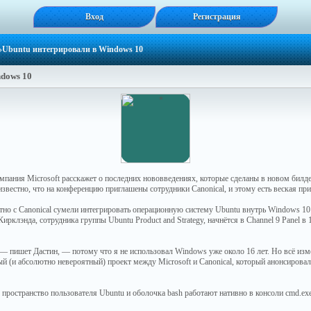
Вход
Регистрация
»Ubuntu интегрировали в Windows 10
ndows 10
мпания Microsoft расскажет о последних нововведениях, которые сделаны в новом билд
известно, что на конференцию приглашены сотрудники Canonical, и этому есть веская при
стно с Canonical сумели интегрировать операционную систему Ubuntu внутрь Windows 10 
рклэнда, сотрудника группы Ubuntu Product and Strategy, начнётся в Channel 9 Panel в 
— пишет Дастин, — потому что я не использовал Windows уже около 16 лет. Но всё изм
ый (и абсолютно невероятный) проект между Microsoft и Canonical, который анонсировал
пространство пользователя Ubuntu и оболочка bash работают нативно в консоли cmd.ex