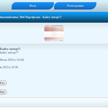
Вход
Регистрация
йны/шаблоны
|
Веб Портфолио - Байгу автор!!!
Байгу автор!!!
айгу автор!!!
Июля 2016 в 14:44)
я 2023 в 10:58