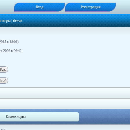
Вход
Регистрация
н игры
|
titwar
2015 в 18:01)
я 2026 в 06:42
Комментарии