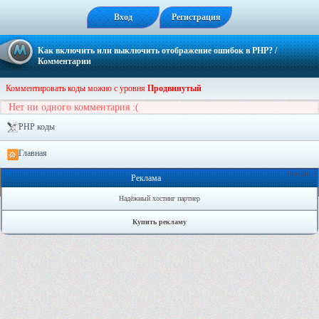
Вход
Регистрация
Как включить или выключить отображение ошибок в PHP?
/
Комментарии
Комментировать коды можно с уровня
Продвинутый
Нет ни одного комментария :(
PHP коды
Главная
Онлайн: 2
Реклама
Надёжный хостинг партнер
Купить рекламу