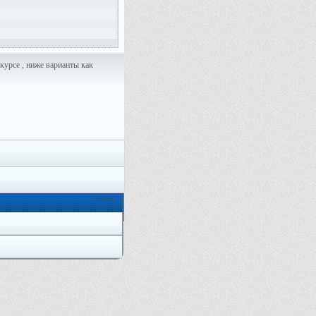
курсе , ниже варианты как
Онлайн: 1