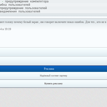
-
 предупреждение компилятора
ибка пользователей
предупреждение пользователей
ведомления пользователей
ют голову почему белый экран , им говорят включите показ ошибок. Для тех , кто не в 
4 в 19:19
Реклама
Надёжный хостинг партнер
Купить рекламу