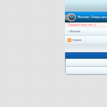
Магазин
| Товары про
Товаров пока нет :(
> Магазин
Главная