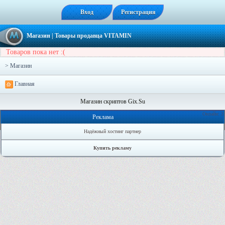
Вход
Регистрация
Магазин
| Товары продавца
VITAMIN
Товаров пока нет :(
> Магазин
Главная
Магазин скриптов Gix.Su
Онлайн: 3
Реклама
Надёжный хостинг партнер
Купить рекламу