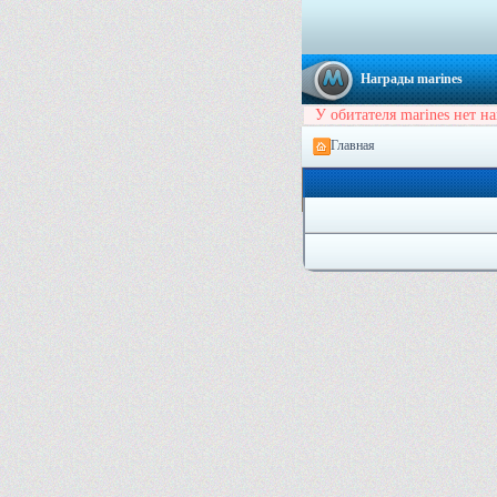
Награды marines
У обитателя marines нет на
Главная