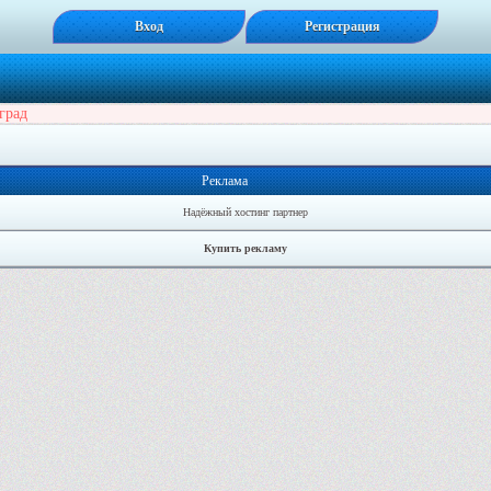
Вход
Регистрация
град
Реклама
Надёжный хостинг партнер
Купить рекламу