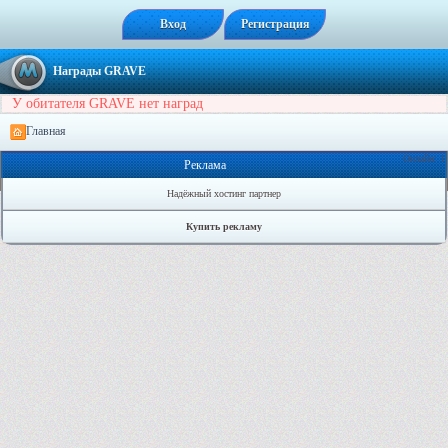
Вход
Регистрация
Награды GRAVE
У обитателя GRAVE нет наград
Главная
Онлайн: 1
Реклама
Надёжный хостинг партнер
Купить рекламу