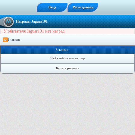
Вход
Регистрация
Награды Jaguar101
У обитателя Jaguar101 нет наград
Главная
Онлайн: 4
Реклама
Надёжный хостинг партнер
Купить рекламу