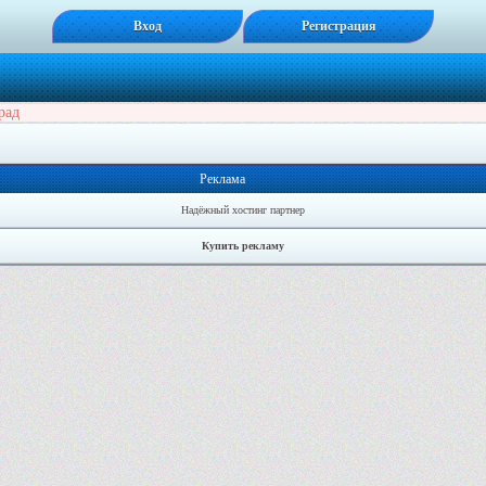
Вход
Регистрация
рад
Реклама
Надёжный хостинг партнер
Купить рекламу