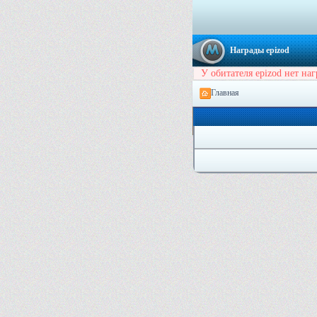
Награды epizod
У обитателя epizod нет наг
Главная