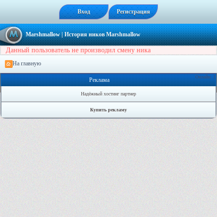
Вход
Регистрация
Marshmallow
| История ников Marshmallow
Данный пользователь не производил смену ника
На главную
Онлайн: 1
Реклама
Надёжный хостинг партнер
Купить рекламу