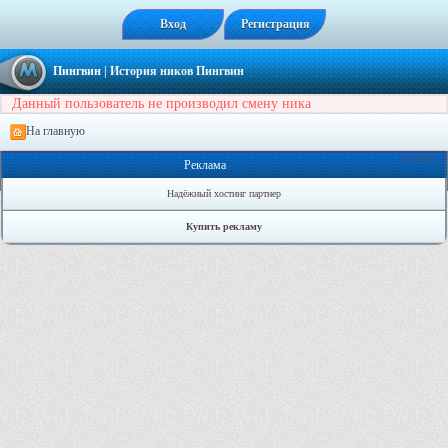
Вход
Регистрация
Пингвин
| История ников Пингвин
Данный пользователь не производил смену ника
На главную
Онлайн: 1
Реклама
Надёжный хостинг партнер
Купить рекламу