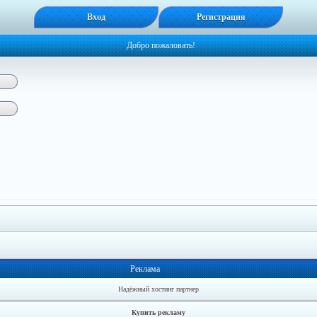
Вход
Регистрация
Добро пожаловать!
Реклама
Надёжный хостинг партнер
Купить рекламу