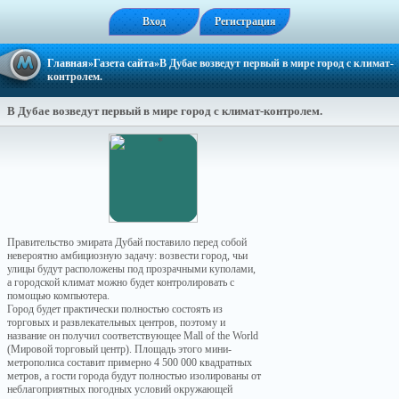
Вход
Регистрация
Главная
»
Газета сайта
»В Дубае возведут первый в мире город с климат-
контролем.
В Дубае возведут первый в мире город с климат-контролем.
Правительство эмирата Дубай поставило перед собой
невероятно амбициозную задачу: возвести город, чьи
улицы будут расположены под прозрачными куполами,
а городской климат можно будет контролировать с
помощью компьютера.
Город будет практически полностью состоять из
торговых и развлекательных центров, поэтому и
название он получил соответствующее Mall of the World
(Мировой торговый центр). Площадь этого мини-
метрополиса составит примерно 4 500 000 квадратных
метров, а гости города будут полностью изолированы от
неблагоприятных погодных условий окружающей