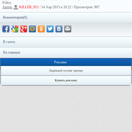
Policy.
Автор:
KILLER_911
/ 14 Апр 2015 в 10:22 / Просмотров: 807
Комментарии(0)
В газету
На главную
Онлайн: 2
Реклама
Надёжный хостинг партнер
Купить рекламу