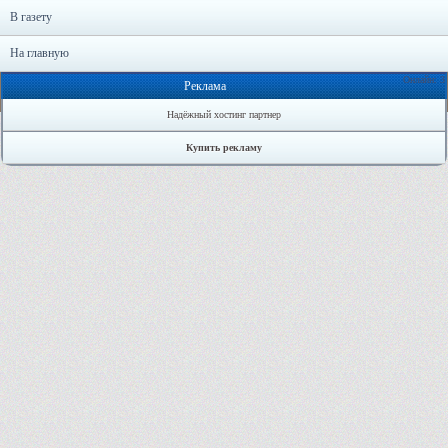
В газету
На главную
Онлайн: 3
Реклама
Надёжный хостинг партнер
Купить рекламу