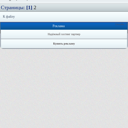
Страницы:
[1]
2
К файлу
Онлайн: 0
Реклама
Надёжный хостинг партнер
Купить рекламу