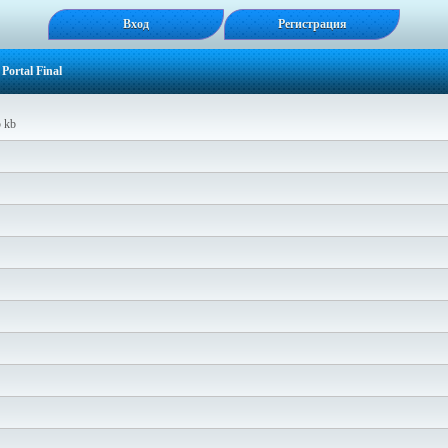
Вход
Регистрация
ortal Final
5 kb