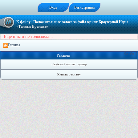
Вход
Регистрация
К файлу
| Положительные голоса за файл
крипт Браузерной Игры
«Темные Времена»
Еще никто не голосовал...
Главная
Онлайн: 0
Реклама
Надёжный хостинг партнер
Купить рекламу