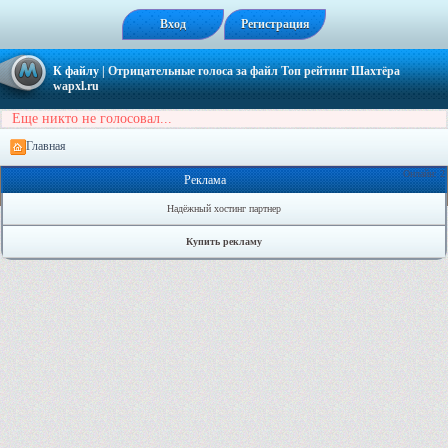
Вход
Регистрация
К файлу
| Отрицательные голоса за файл
Топ рейтинг Шахтёра
wapxl.ru
Еще никто не голосовал...
Главная
Онлайн: 2
Реклама
Надёжный хостинг партнер
Купить рекламу