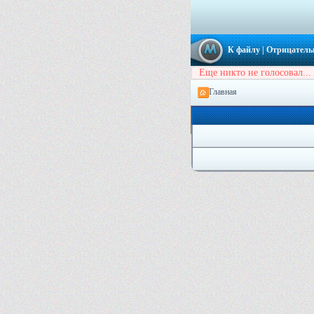
К файлу
| Отрицатель
Еще никто не голосовал...
Главная