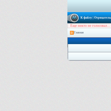
К файлу
| Отрицатель
Еще никто не голосовал...
Главная