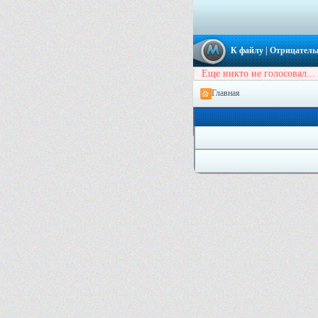
К файлу
| Отрицатель
Еще никто не голосовал...
Главная