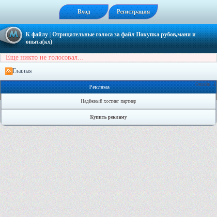
Вход
Регистрация
К файлу
| Отрицательные голоса за файл
Покупка рубов,мани и
опыта(кх)
Еще никто не голосовал...
Главная
Онлайн: 1
Реклама
Надёжный хостинг партнер
Купить рекламу