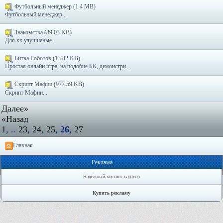
Футбольный менеджер (1.4 MB)
Футбольный менеджер...
Знакомства (89.03 KB)
Для кх улучшеные...
Битва Роботов (13.82 KB)
Простая онлайн игра, на подобие БК, демонстри...
Скрипт Мафии (977.59 KB)
Скрипт Мафии...
Далее»
«Назад
1
, ..
23
,
24
,
25
,
26
,
27
Главная
Онлайн: 0
Реклама
Надёжный хостинг партнер
Купить рекламу