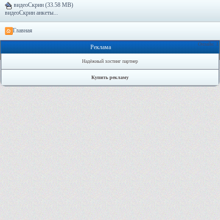
видеоСкрин (33.58 MB)
видеоСкрин анкеты...
Главная
Онлайн: 1
Реклама
Надёжный хостинг партнер
Купить рекламу