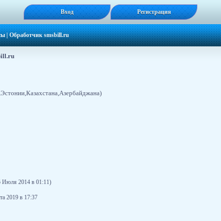
Вход
Регистрация
сы
|
Обработчик smsbill.ru
ll.ru
,Эстонии,Казахстана,Азербайджана)
 Июля 2014 в 01:11)
та 2019 в 17:37