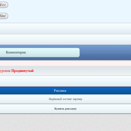
Комментарии
 уровня
Продвинутый
Реклама
Надёжный хостинг партнер
Купить рекламу