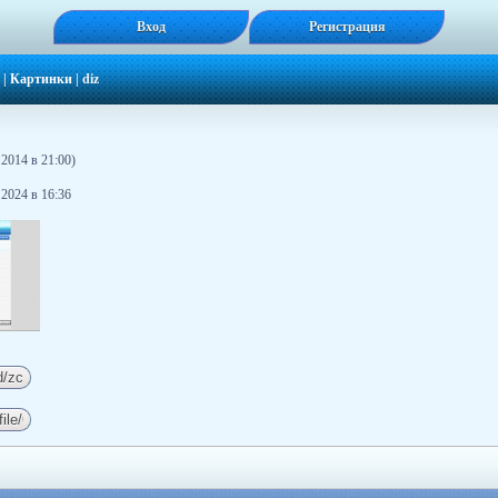
Вход
Регистрация
|
Картинки
|
diz
2014 в 21:00)
 2024 в 16:36