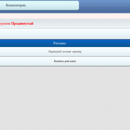
Комментарии
 уровня
Продвинутый
Реклама
Надёжный хостинг партнер
Купить рекламу