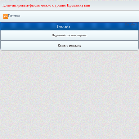
Комментировать файлы можно с уровня
Продвинутый
Главная
Онлайн: 0
Реклама
Надёжный хостинг партнер
Купить рекламу