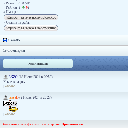
» Размер: 2.58 MB
» Рейтинг: (
+0
/
-0
)
» Импорт:
» Ссылка на файл:
Скачать
Смотреть архив
Комментарии
3KZO
(18 Июня 2024 в 20:50)
Какое же дерьмо
|
жалоба
r
u
s
s
a
l
p
(2 Июня 2024 в 20:27)
|
жалоба
Комментировать файлы можно с уровня
Продвинутый