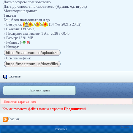
Дать ресурсы пользователю
Дать должность пользователю (Админ, мд, игрок)
Мониторинг доната
Тикеты
Бан, блок пользователя и др.
» Выгрузил:
Hoolenado
(14 Фев 2021 в 23:52)
» Скачали: 139 раз(a)
» Последнее скачивание: 1 Авг 2026 в 00:45
» Размер: 13.91 MB
» Рейтинг: (
+0
/
-0
)
» Импорт:
» Ссылка на файл:
Скачать
Комментарии
Комментариев нет
Комментировать файлы можно с уровня
Продвинутый
Главная
Онлайн: 0
Реклама