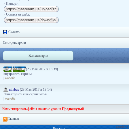
» Импорт:
» Ссылка на файл:
Скачать
Смотреть архив
Комментарии
X-MAN
(23 Мая 2017 в 18:39)
внутри есть скрины
|
жалоба
nimbus
(23 Мая 2017 в 13:14)
Лень грузить ещё скриншоты?
|
жалоба
Комментировать файлы можно с уровня
Продвинутый
Главная
Онлайн: 1
Реклама