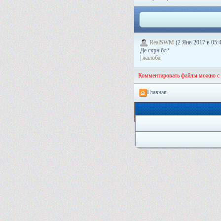
RealSWM
(2 Янв 2017 в 05:
Де скрн бл?
|
жалоба
Комментировать файлы можно с
Главная