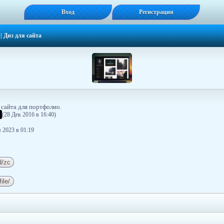
Вход
Регистрация
|
Диз для сайта
сайта для портфолио.
(28 Дек 2016 в 16:40)
 2023 в 01:19