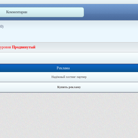
Комментарии
40)
 уровня
Продвинутый
Реклама
Надёжный хостинг партнер
Купить рекламу