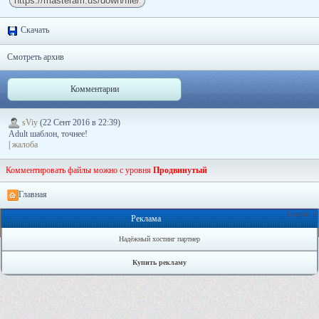
Скачать
Смотреть архив
Комментарии
sViy
(22 Сент 2016 в 22:39)
Adult шаблон, точнее!
|
жалоба
Комментировать файлы можно с уровня
Продвинутый
Главная
Онлайн: 0
Реклама
Надёжный хостинг партнер
Купить рекламу