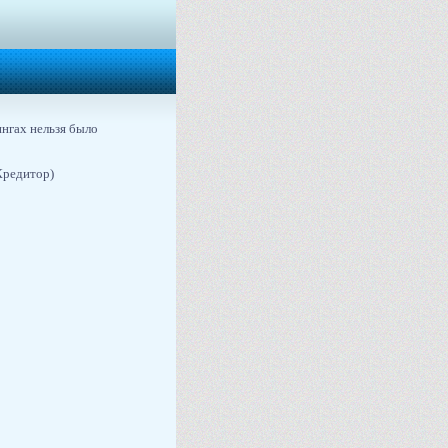
нгах нельзя было
Кредитор)