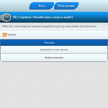
Вход
Регистрация
ЗЦ
|
Скрипты
|
Онлайн игры
|
модуль аид(бт)
Файл был заблокирован администрацией ресурса до выяснения обстоятельств.
Главная
Онлайн: 0
Реклама
Надёжный хостинг партнер
Купить рекламу