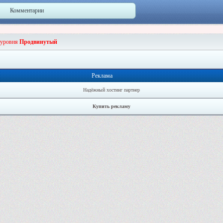
Комментарии
 уровня
Продвинутый
Реклама
Надёжный хостинг партнер
Купить рекламу