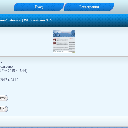
Вход
Регистрация
йны/шаблоны
|
WEB-шаблон №77
77
ельство"
 Янв 2015 в 15:46)
 2017 в 08:10