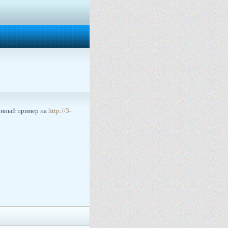
менный пример на
http://3-