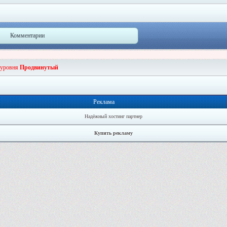
Комментарии
 уровня
Продвинутый
Реклама
Надёжный хостинг партнер
Купить рекламу