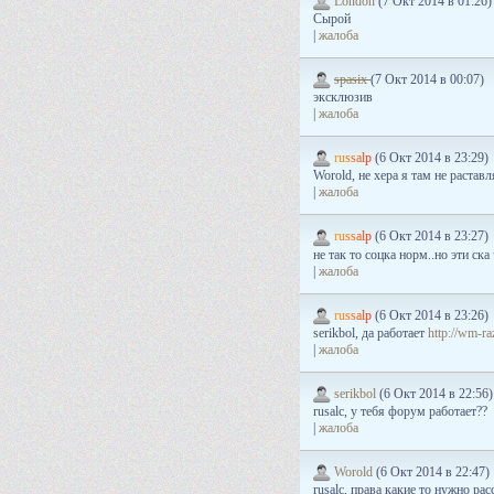
London
(7 Окт 2014 в 01:26)
Сырой
|
жалоба
spasix
(7 Окт 2014 в 00:07)
эксклюзив
|
жалоба
r
u
s
s
a
l
p
(6 Окт 2014 в 23:29)
Worold, не хера я там не раставл
|
жалоба
r
u
s
s
a
l
p
(6 Окт 2014 в 23:27)
не так то соцка норм..но эти ск
|
жалоба
r
u
s
s
a
l
p
(6 Окт 2014 в 23:26)
serikbol, да работает
http://wm-ra
|
жалоба
serikbol
(6 Окт 2014 в 22:56)
rusalc, у тебя форум работает??
|
жалоба
Worold
(6 Окт 2014 в 22:47)
rusalc, права какие то нужно рас