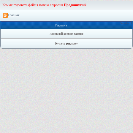
Комментировать файлы можно с уровня
Продвинутый
Главная
Онлайн: 1
Реклама
Надёжный хостинг партнер
Купить рекламу