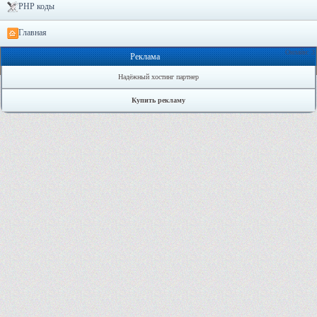
PHP коды
Главная
Онлайн: 3
Реклама
Надёжный хостинг партнер
Купить рекламу