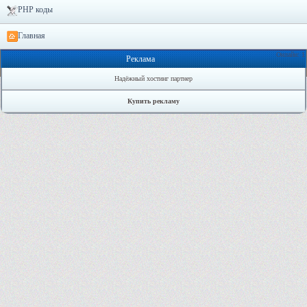
PHP коды
Главная
Онлайн: 1
Реклама
Надёжный хостинг партнер
Купить рекламу