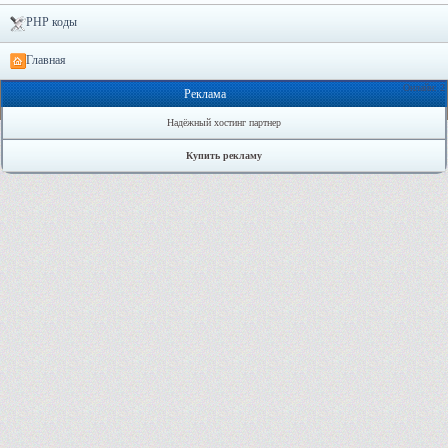
PHP коды
Главная
Онлайн: 2
Реклама
Надёжный хостинг партнер
Купить рекламу